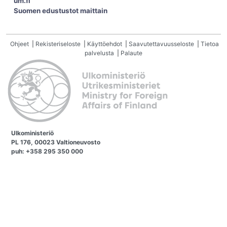
um.fi
Suomen edustustot maittain
Ohjeet
|
Rekisteriseloste
|
Käyttöehdot
|
Saavutettavuusseloste
|
Tietoa
palvelusta
|
Palaute
Ulkoministeriö
PL 176, 00023 Valtioneuvosto
puh: +358 295 350 000